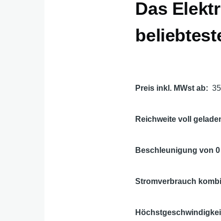
Das Elektr
beliebtest
Preis inkl. MWst ab
3
Reichweite voll geladen
Beschleunigung von 0 
Stromverbrauch kombin
Höchstgeschwindigkei