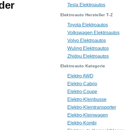
der
Tesla Elektroautos
Elektroauto Hersteller T-Z
Toyota Elektroautos
Volkswagen Elektroautos
Volvo Elektroautos
Wuling Elektroautos
Zhidou Elektroautos
Elektroauto Kategorie
Elektro AWD
Elektro-Cabrio
Elektro-Coupe
Elektro-Kleinbusse
Elektro-Kleintransporter
Elektro-Kleinwagen
Elektro-Kombi