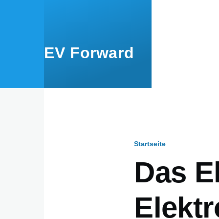
Direkt zum Inhalt
EV Forward
Startseite
Pfadnavig
Das E
Elektr