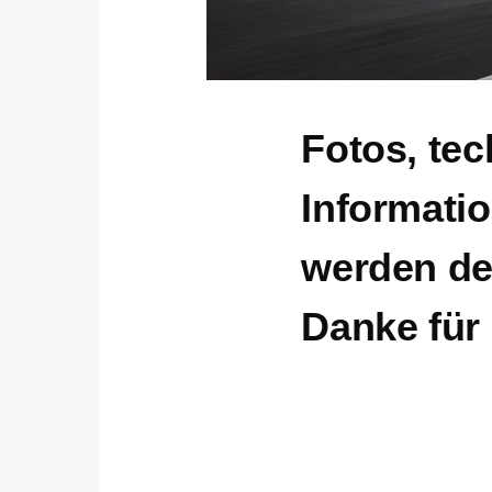
Fotos, tec
Informatio
werden dem
Danke für 