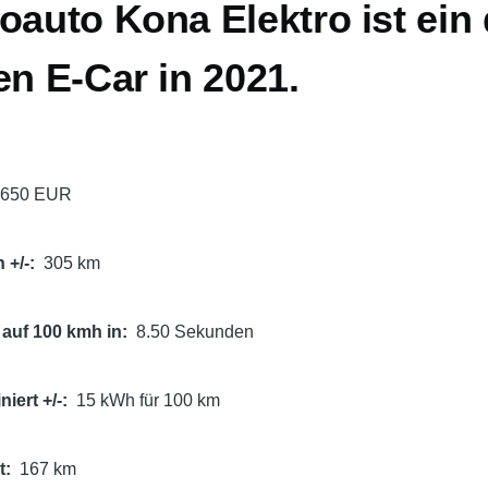
oauto Kona Elektro ist ein 
en E-Car in 2021.
5650 EUR
 +/-
305 km
auf 100 kmh in
8.50 Sekunden
iert +/-
15 kWh für 100 km
t
167 km