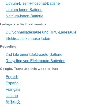
Lithium-Eisen-Phosphat-Batterie
Lithium-Ionen-Batterie
Natrium-Ionen-Batterie
Ladegeräte für Elektroautos
DC Schnellladesäule und HPC-Ladesäule
Elektroauto zuhause laden
Recycling
2nd Life einer Elektroauto-Batterie
Recycling von Elektroauto-Batterien
Google, Translate this website into
English
Español
Français
Italiano
简体中文