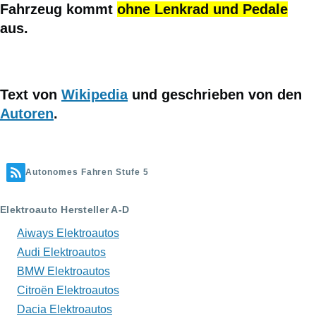
Fahrzeug kommt
ohne Lenkrad und Pedale
aus.
Text von
Wikipedia
und geschrieben von den
Autoren
.
Autonomes Fahren Stufe 5
Elektroauto Hersteller A-D
Aiways Elektroautos
Audi Elektroautos
BMW Elektroautos
Citroën Elektroautos
Dacia Elektroautos