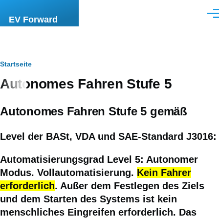
Direkt zum Inhalt
Men
EV Forward
Pfadnavigation
Startseite
Autonomes Fahren Stufe 5
Autonomes Fahren Stufe 5
gemäß
Level der BASt, VDA und SAE-Standard J3016:
Automatisierungsgrad Level 5
:
Autonomer
Modus
. Vollautomatisierung.
Kein Fahrer
erforderlich
. Außer dem Festlegen des Ziels
und dem Starten des Systems ist kein
menschliches Eingreifen erforderlich. Das