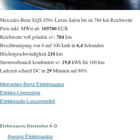
Mercedes-Benz EQS 450+ Luxus-Salon bis zu 784 km Reichweite
105700
Preis inkl. MWst ab:
EUR
784
Reichweite voll geladen +/-:
km
6,4
Beschleunigung von 0 auf 100 kmh in
Sekunden
210
Höchstgeschwindigkeit
km
19,8
Stromverbrauch kombiniert +/-
kWh für 100 km
29
Ladezeit schnell DC in
Minuten auf 80%
Mercedes-Benz Elektroautos
Elektro-Limousine
Elektroauto-Luxusmodell
Elektroauto Hersteller A-D
Aiways Elektroautos