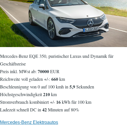
Mercedes-Benz EQE 350, puristischer Luxus und Dynamik für
Geschäftsreise
70000
Preis inkl. MWst ab:
EUR
660
Reichweite voll geladen +/-:
km
5,9
Beschleunigung von 0 auf 100 kmh in
Sekunden
210
Höchstgeschwindigkeit
km
16
Stromverbrauch kombiniert +/-
kWh für 100 km
42
Ladezeit schnell DC in
Minuten auf 80%
Mercedes-Benz Elektroautos