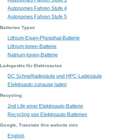
Autonomes Fahren Stufe 4
Autonomes Fahren Stufe 5
Batterien Typen
Lithium-Eisen-Phosphat-Batterie
Lithium-Ionen-Batterie
Natrium-Ionen-Batterie
Ladegeräte für Elektroautos
DC Schnellladesäule und HPC-Ladesäule
Elektroauto zuhause laden
Recycling
2nd Life einer Elektroauto-Batterie
Recycling von Elektroauto-Batterien
Google, Translate this website into
English