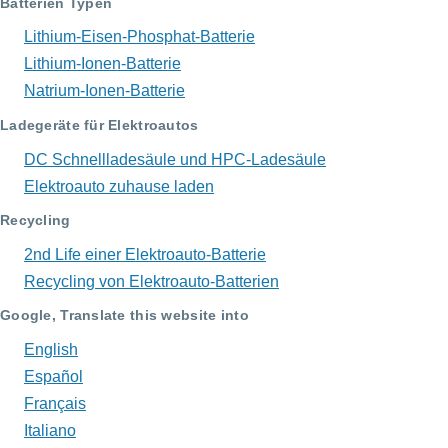
Batterien Typen
Lithium-Eisen-Phosphat-Batterie
Lithium-Ionen-Batterie
Natrium-Ionen-Batterie
Ladegeräte für Elektroautos
DC Schnellladesäule und HPC-Ladesäule
Elektroauto zuhause laden
Recycling
2nd Life einer Elektroauto-Batterie
Recycling von Elektroauto-Batterien
Google, Translate this website into
English
Español
Français
Italiano