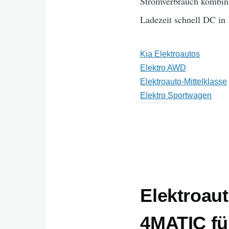
Stromverbrauch kombini
Ladezeit schnell DC in
Kia Elektroautos
Elektro AWD
Elektroauto-Mittelklasse
Elektro Sportwagen
Elektroau
4MATIC fü