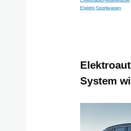
Elektroauto-Mittelklasse
Elektro Sportwagen
Elektroau
System wir