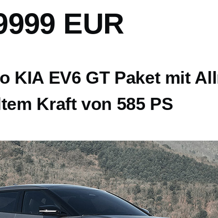
9999 EUR
o KIA EV6 GT Paket mit Al
ltem Kraft von 585 PS