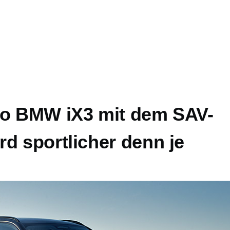
to BMW iX3 mit dem SAV-
d sportlicher denn je