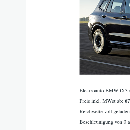
Elektroauto BMW iX3 m
6
Preis inkl. MWst ab:
Reichweite voll geladen
Beschleunigung von 0 