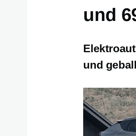
und 6
Elektroaut
und gebal