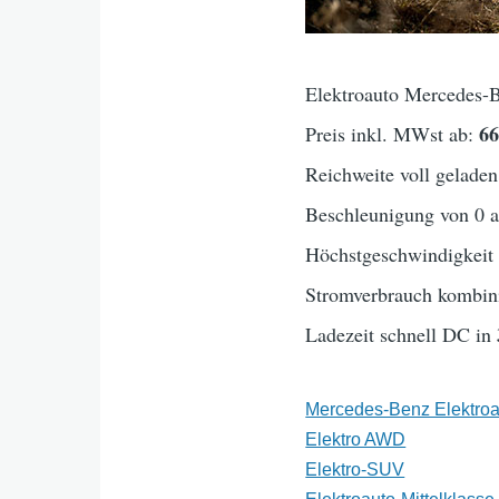
Elektroauto Mercedes-
6
Preis inkl. MWst ab:
Reichweite voll geladen
Beschleunigung von 0 
Höchstgeschwindigkei
Stromverbrauch kombini
Ladezeit schnell DC in
Mercedes-Benz Elektroa
Elektro AWD
Elektro-SUV