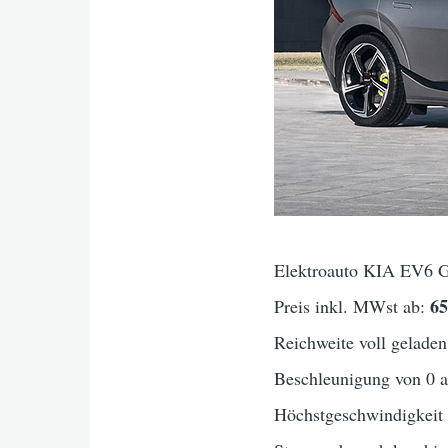
Elektroauto KIA EV6 GT
6
Preis inkl. MWst ab:
Reichweite voll geladen
Beschleunigung von 0 
Höchstgeschwindigkei