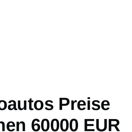
ation
oautos Preise
hen 60000 EUR