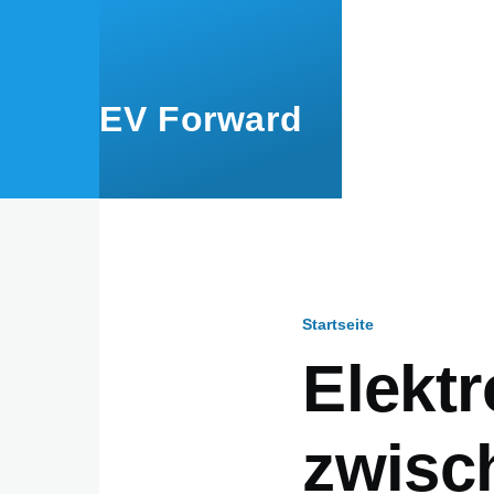
Direkt zum Inhalt
EV Forward
Startseite
Pfadnavig
Elektr
zwisc