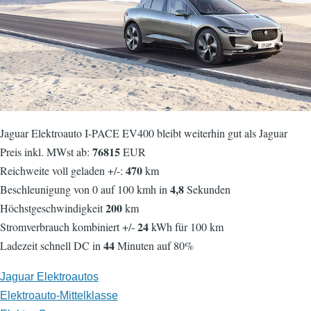
Jaguar Elektroauto I-PACE EV400 bleibt weiterhin gut als Jaguar
76815
Preis inkl. MWst ab:
EUR
470
Reichweite voll geladen +/-:
km
4,8
Beschleunigung von 0 auf 100 kmh in
Sekunden
200
Höchstgeschwindigkeit
km
24
Stromverbrauch kombiniert +/-
kWh für 100 km
44
Ladezeit schnell DC in
Minuten auf 80%
Jaguar Elektroautos
Elektroauto-Mittelklasse