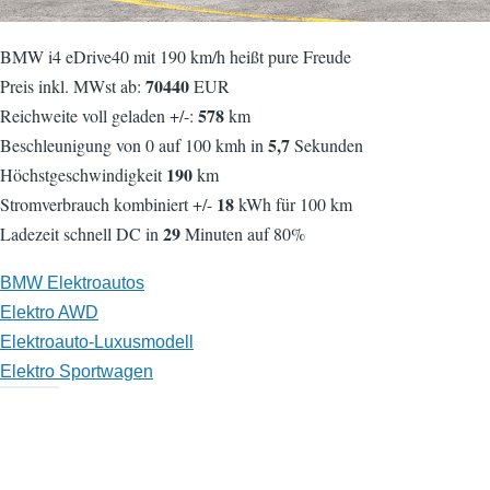
BMW i4 eDrive40 mit 190 km/h heißt pure Freude
70440
Preis inkl. MWst ab:
EUR
578
Reichweite voll geladen +/-:
km
5,7
Beschleunigung von 0 auf 100 kmh in
Sekunden
190
Höchstgeschwindigkeit
km
18
Stromverbrauch kombiniert +/-
kWh für 100 km
29
Ladezeit schnell DC in
Minuten auf 80%
BMW Elektroautos
Elektro AWD
Elektroauto-Luxusmodell
Elektro Sportwagen