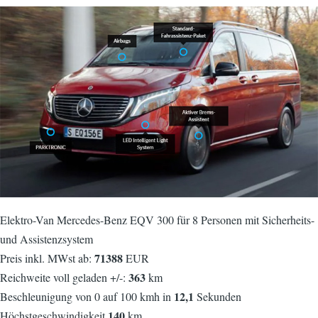
Elektro-Van Mercedes-Benz EQV 300 für 8 Personen mit Sicherheits-
und Assistenzsystem
71388
Preis inkl. MWst ab:
EUR
363
Reichweite voll geladen +/-:
km
12,1
Beschleunigung von 0 auf 100 kmh in
Sekunden
140
Höchstgeschwindigkeit
km