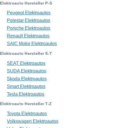
Elektroauto Hersteller P-S
Peugeot Elektroautos
Polestar Elektroautos
Porsche Elektroautos
Renault Elektroautos
SAIC Motor Elektroautos
Elektroauto Hersteller S-T
SEAT Elektroautos
SUDA Elektroautos
Skoda Elektroautos
Smart Elektroautos
Tesla Elektroautos
Elektroauto Hersteller T-Z
Toyota Elektroautos
Volkswagen Elektroautos