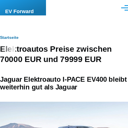
Direkt zum Inhalt
Men
EV Forward
Pfadnavigation
Startseite
Elektroautos Preise zwischen
70000 EUR und 79999 EUR
Jaguar Elektroauto I-PACE EV400 bleibt
weiterhin gut als Jaguar