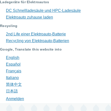
Ladegeräte für Elektroautos
DC Schnellladesäule und HPC-Ladesäule
Elektroauto zuhause laden
Recycling
2nd Life einer Elektroauto-Batterie
Recycling von Elektroauto-Batterien
Google, Translate this website into
English
Español
Français
Italiano
简体中文
日本語
Anmelden
Benutzermenü