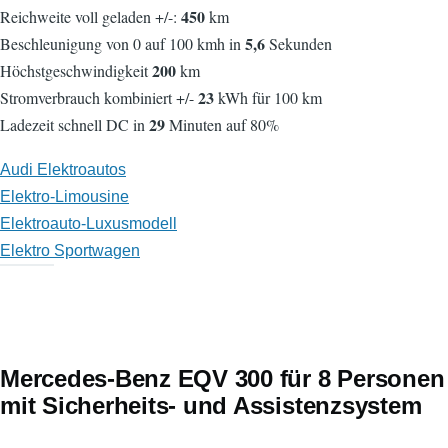
450
Reichweite voll geladen +/-:
km
5,6
Beschleunigung von 0 auf 100 kmh in
Sekunden
200
Höchstgeschwindigkeit
km
23
Stromverbrauch kombiniert +/-
kWh für 100 km
29
Ladezeit schnell DC in
Minuten auf 80%
Audi Elektroautos
Elektro-Limousine
Elektroauto-Luxusmodell
Elektro Sportwagen
Mercedes-Benz EQV 300 für 8 Personen
mit Sicherheits- und Assistenzsystem