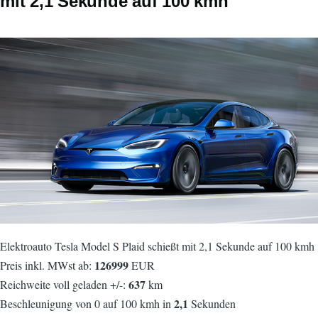
mit 2,1 Sekunde auf 100 kmh
Elektroauto Tesla Model S Plaid schießt mit 2,1 Sekunde auf 100 kmh
126999
Preis inkl. MWst ab:
EUR
637
Reichweite voll geladen +/-:
km
2,1
Beschleunigung von 0 auf 100 kmh in
Sekunden