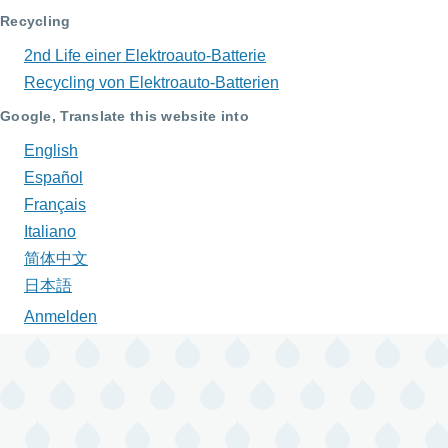
Recycling
2nd Life einer Elektroauto-Batterie
Recycling von Elektroauto-Batterien
Google, Translate this website into
English
Español
Français
Italiano
简体中文
日本語
Anmelden
Benutzermenü