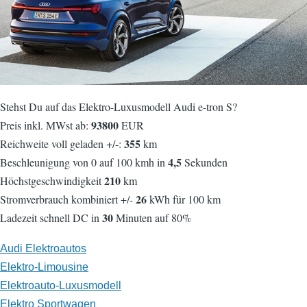
Stehst Du auf das Elektro-Luxusmodell Audi e-tron S?
93800
Preis inkl. MWst ab:
EUR
355
Reichweite voll geladen +/-:
km
4,5
Beschleunigung von 0 auf 100 kmh in
Sekunden
210
Höchstgeschwindigkeit
km
26
Stromverbrauch kombiniert +/-
kWh für 100 km
30
Ladezeit schnell DC in
Minuten auf 80%
Audi Elektroautos
Elektro-Limousine
Elektroauto-Luxusmodell
Elektro Sportwagen