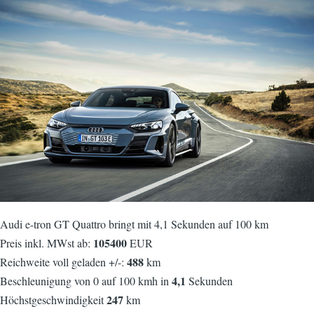
Audi e-tron GT Quattro bringt mit 4,1 Sekunden auf 100 km
105400
Preis inkl. MWst ab:
EUR
488
Reichweite voll geladen +/-:
km
4,1
Beschleunigung von 0 auf 100 kmh in
Sekunden
247
Höchstgeschwindigkeit
km