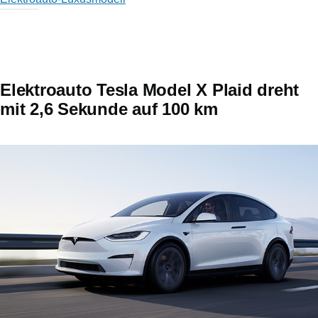
Elektroauto Tesla Model X Plaid dreht
mit 2,6 Sekunde auf 100 km