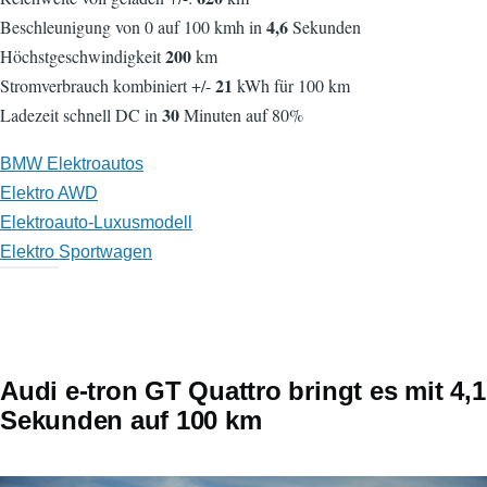
4,6
Beschleunigung von 0 auf 100 kmh in
Sekunden
200
Höchstgeschwindigkeit
km
21
Stromverbrauch kombiniert +/-
kWh für 100 km
30
Ladezeit schnell DC in
Minuten auf 80%
BMW Elektroautos
Elektro AWD
Elektroauto-Luxusmodell
Elektro Sportwagen
Audi e-tron GT Quattro bringt es mit 4,1
Sekunden auf 100 km