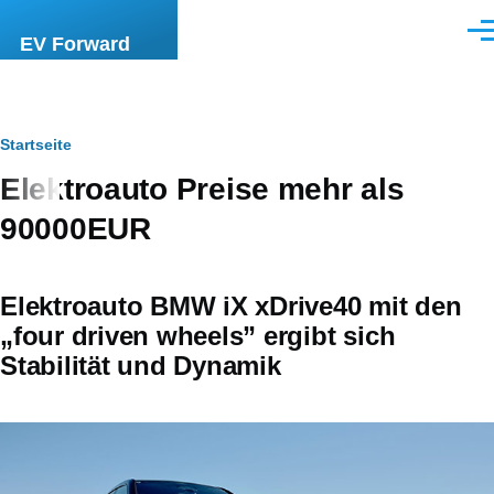
Direkt zum Inhalt
Men
EV Forward
Pfadnavigation
Startseite
Elektroauto Preise mehr als
90000EUR
Elektroauto BMW iX xDrive40 mit den
„four driven wheels” ergibt sich
Stabilität und Dynamik