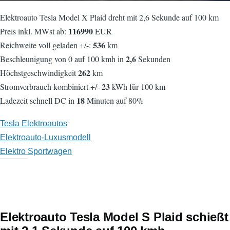
Elektroauto Tesla Model X Plaid dreht mit 2,6 Sekunde auf 100 km
116990
Preis inkl. MWst ab:
EUR
536
Reichweite voll geladen +/-:
km
2,6
Beschleunigung von 0 auf 100 kmh in
Sekunden
262
Höchstgeschwindigkeit
km
23
Stromverbrauch kombiniert +/-
kWh für 100 km
18
Ladezeit schnell DC in
Minuten auf 80%
Tesla Elektroautos
Elektroauto-Luxusmodell
Elektro Sportwagen
Elektroauto Tesla Model S Plaid schießt