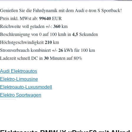
Genießen Sie die Fahrdynamik mit dem Audi e-tron S Sportback!
99640
Preis inkl. MWst ab:
EUR
360
Reichweite voll geladen +/-:
km
4,5
Beschleunigung von 0 auf 100 kmh in
Sekunden
210
Höchstgeschwindigkeit
km
26
Stromverbrauch kombiniert +/-
kWh für 100 km
30
Ladezeit schnell DC in
Minuten auf 80%
Audi Elektroautos
Elektro-Limousine
Elektroauto-Luxusmodell
Elektro Sportwagen