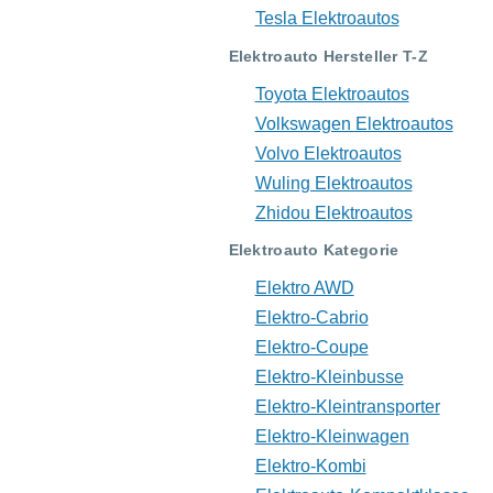
Tesla Elektroautos
Elektroauto Hersteller T-Z
Toyota Elektroautos
Volkswagen Elektroautos
Volvo Elektroautos
Wuling Elektroautos
Zhidou Elektroautos
Elektroauto Kategorie
Elektro AWD
Elektro-Cabrio
Elektro-Coupe
Elektro-Kleinbusse
Elektro-Kleintransporter
Elektro-Kleinwagen
Elektro-Kombi