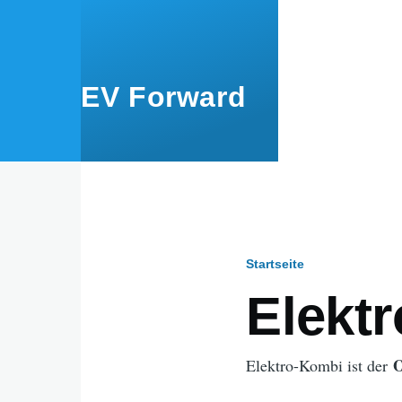
Direkt zum Inhalt
EV Forward
Startseite
Pfadnavig
Elekt
O
Elektro-Kombi ist der