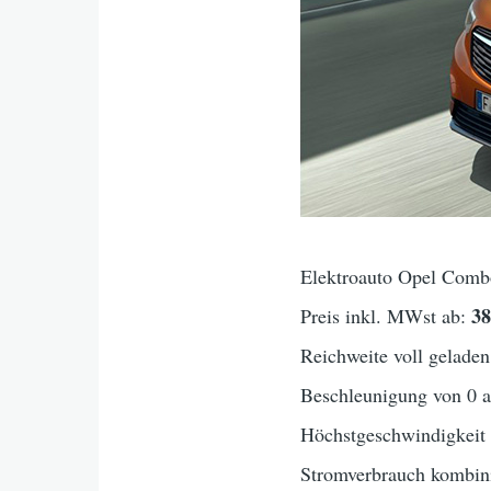
Elektroauto Opel Combo
3
Preis inkl. MWst ab:
Reichweite voll geladen
Beschleunigung von 0 
Höchstgeschwindigkei
Stromverbrauch kombini