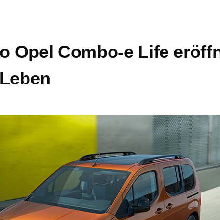
o Opel Combo-e Life eröff
 Leben