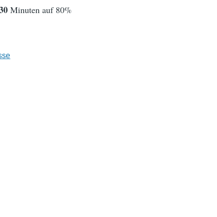
30
Minuten auf 80%
sse