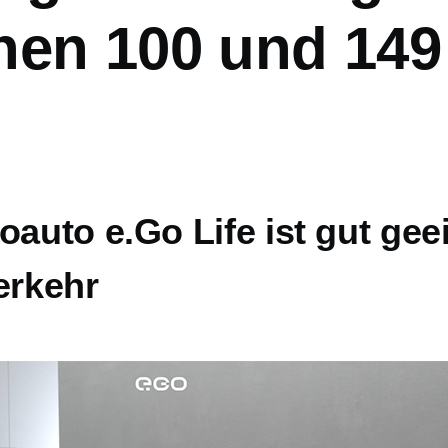
hen 100 und 149
oauto e.Go Life ist gut gee
erkehr