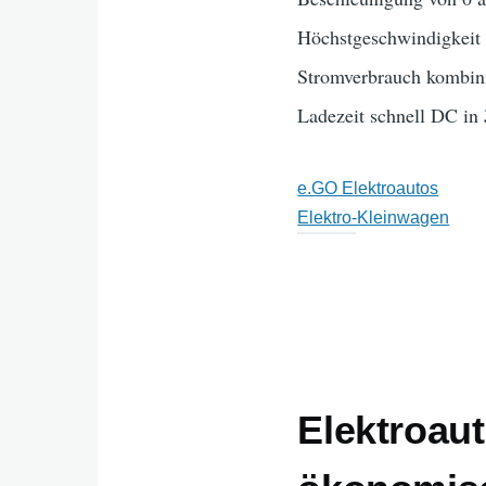
Höchstgeschwindigkei
Stromverbrauch kombini
Ladezeit schnell DC in
e.GO Elektroautos
Elektro-Kleinwagen
Elektroaut