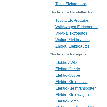
Tesla Elektroautos
Elektroauto Hersteller T-Z
Toyota Elektroautos
Volkswagen Elektroautos
Volvo Elektroautos
Wuling Elektroautos
Zhidou Elektroautos
Elektroauto Kategorie
Elektro AWD
Elektro-Cabrio
Elektro-Coupe
Elektro-Kleinbusse
Elektro-Kleintransporter
Elektro-Kleinwagen
Elektro-Kombi