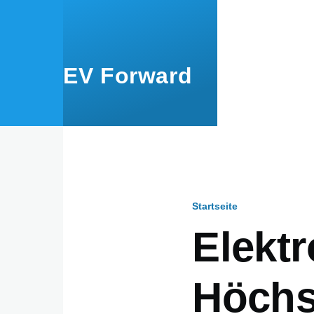
Direkt zum Inhalt
EV Forward
Startseite
Pfadnavig
Elekt
Höchs