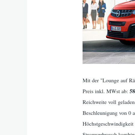
Mit der "Lounge auf Räd
5
Preis inkl. MWst ab:
Reichweite voll geladen
Beschleunigung von 0 
Höchstgeschwindigkei
Stromverbrauch kombini