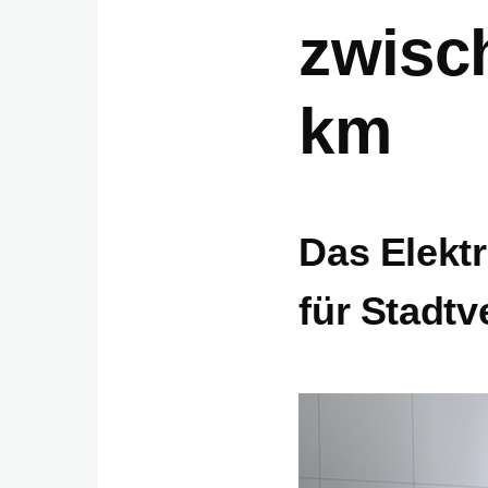
zwisc
km
Das Elektr
für Stadtv