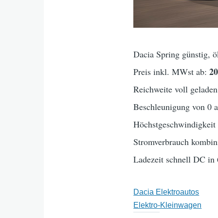
Dacia Spring günstig, 
2
Preis inkl. MWst ab:
Reichweite voll geladen
Beschleunigung von 0 
Höchstgeschwindigkei
Stromverbrauch kombini
Ladezeit schnell DC in
Dacia Elektroautos
Elektro-Kleinwagen