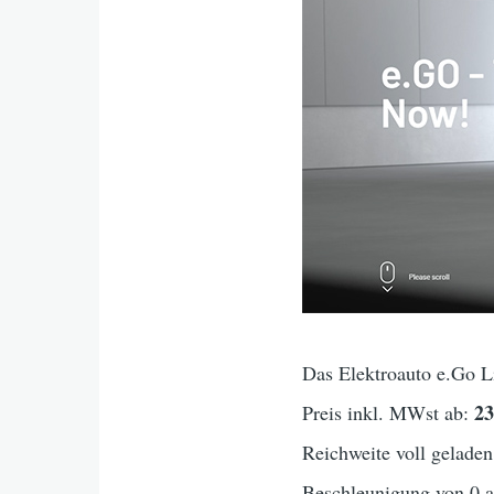
Das Elektroauto e.Go Li
2
Preis inkl. MWst ab:
Reichweite voll geladen
Beschleunigung von 0 