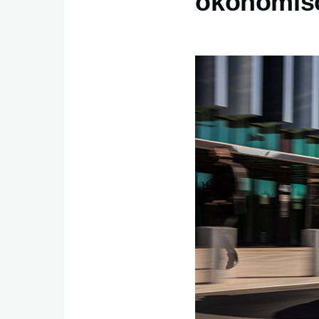
ökonomisc