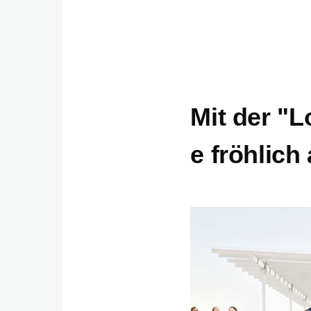
Mit der "L
e fröhlich 