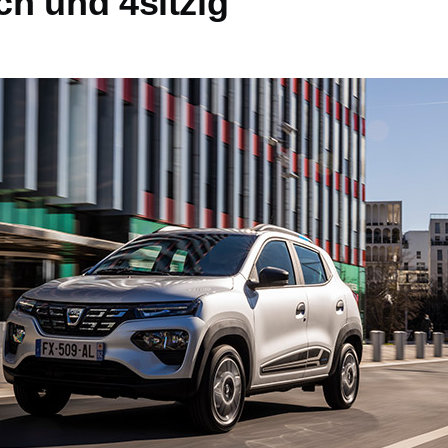
h und 4sitzig