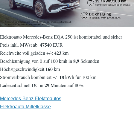
Elektroauto Mercedes-Benz EQA 250 ist komfortabel und sicher
47540
Preis inkl. MWst ab:
EUR
423
Reichweite voll geladen +/-:
km
8,9
Beschleunigung von 0 auf 100 kmh in
Sekunden
160
Höchstgeschwindigkeit
km
18
Stromverbrauch kombiniert +/-
kWh für 100 km
29
Ladezeit schnell DC in
Minuten auf 80%
Mercedes-Benz Elektroautos
Elektroauto-Mittelklasse