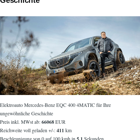
Geschichte
Elektroauto Mercedes-Benz EQC 400 4MATIC für Ihre
ungewöhnliche Geschichte
66068
Preis inkl. MWst ab:
EUR
411
Reichweite voll geladen +/-:
km
5,1
Beschleunigung von 0 auf 100 kmh in
Sekunden