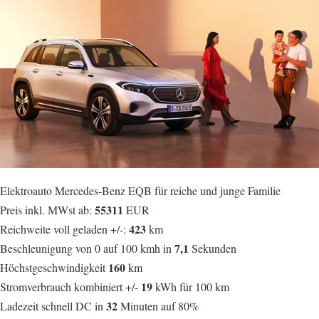
Elektroauto Mercedes-Benz EQB für reiche und junge Familie
55311
Preis inkl. MWst ab:
EUR
423
Reichweite voll geladen +/-:
km
7,1
Beschleunigung von 0 auf 100 kmh in
Sekunden
160
Höchstgeschwindigkeit
km
19
Stromverbrauch kombiniert +/-
kWh für 100 km
32
Ladezeit schnell DC in
Minuten auf 80%