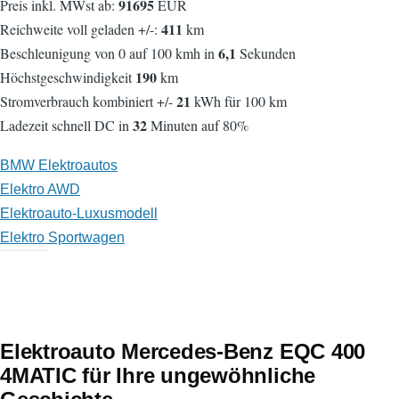
91695
Preis inkl. MWst ab:
EUR
411
Reichweite voll geladen +/-:
km
6,1
Beschleunigung von 0 auf 100 kmh in
Sekunden
190
Höchstgeschwindigkeit
km
21
Stromverbrauch kombiniert +/-
kWh für 100 km
32
Ladezeit schnell DC in
Minuten auf 80%
BMW Elektroautos
Elektro AWD
Elektroauto-Luxusmodell
Elektro Sportwagen
Elektroauto Mercedes-Benz EQC 400
4MATIC für Ihre ungewöhnliche