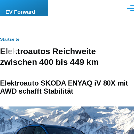
Direkt zum Inhalt
Men
EV Forward
Pfadnavigation
Startseite
Elektroautos Reichweite
zwischen 400 bis 449 km
Elektroauto SKODA ENYAQ iV 80X mit
AWD schafft Stabilität