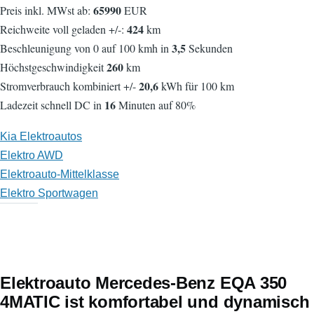
65990
Preis inkl. MWst ab:
EUR
424
Reichweite voll geladen +/-:
km
3,5
Beschleunigung von 0 auf 100 kmh in
Sekunden
260
Höchstgeschwindigkeit
km
20,6
Stromverbrauch kombiniert +/-
kWh für 100 km
16
Ladezeit schnell DC in
Minuten auf 80%
Kia Elektroautos
Elektro AWD
Elektroauto-Mittelklasse
Elektro Sportwagen
Elektroauto Mercedes-Benz EQA 350
4MATIC ist komfortabel und dynamisch