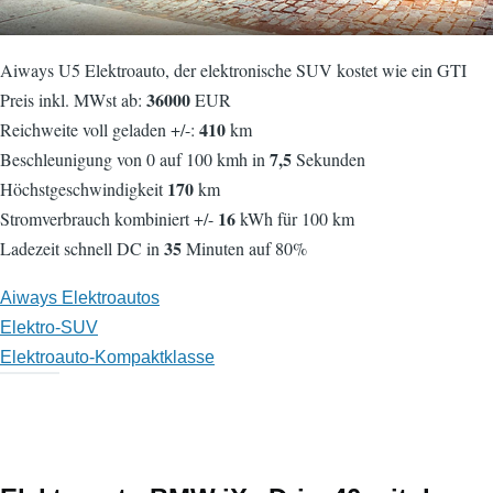
Aiways U5 Elektroauto, der elektronische SUV kostet wie ein GTI
36000
Preis inkl. MWst ab:
EUR
410
Reichweite voll geladen +/-:
km
7,5
Beschleunigung von 0 auf 100 kmh in
Sekunden
170
Höchstgeschwindigkeit
km
16
Stromverbrauch kombiniert +/-
kWh für 100 km
35
Ladezeit schnell DC in
Minuten auf 80%
Aiways Elektroautos
Elektro-SUV
Elektroauto-Kompaktklasse