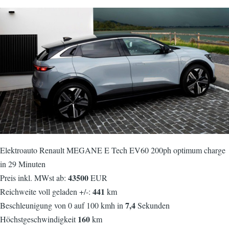
Elektroauto Renault MEGANE E Tech EV60 200ph optimum charge
in 29 Minuten
43500
Preis inkl. MWst ab:
EUR
441
Reichweite voll geladen +/-:
km
7,4
Beschleunigung von 0 auf 100 kmh in
Sekunden
160
Höchstgeschwindigkeit
km