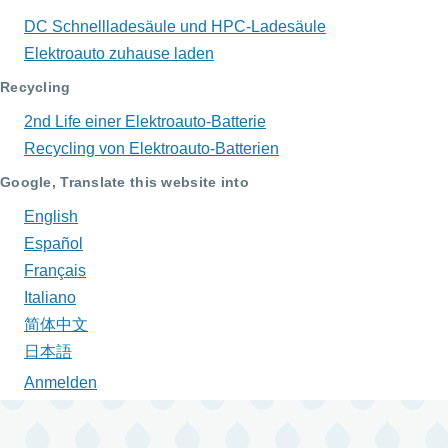
DC Schnellladesäule und HPC-Ladesäule
Elektroauto zuhause laden
Recycling
2nd Life einer Elektroauto-Batterie
Recycling von Elektroauto-Batterien
Google, Translate this website into
English
Español
Français
Italiano
简体中文
日本語
Anmelden
Benutzermenü