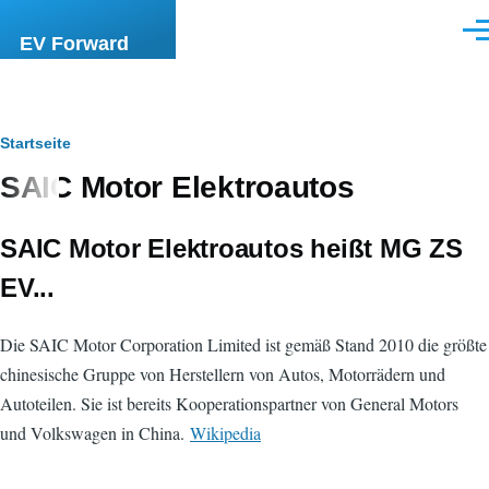
Direkt zum Inhalt
Men
EV Forward
Pfadnavigation
Startseite
SAIC Motor Elektroautos
SAIC Motor Elektroautos heißt
MG ZS
EV
...
Die SAIC Motor Corporation Limited ist gemäß Stand 2010 die größte
chinesische Gruppe von Herstellern von Autos, Motorrädern und
Autoteilen. Sie ist bereits Kooperationspartner von General Motors
und Volkswagen in China.
Wikipedia