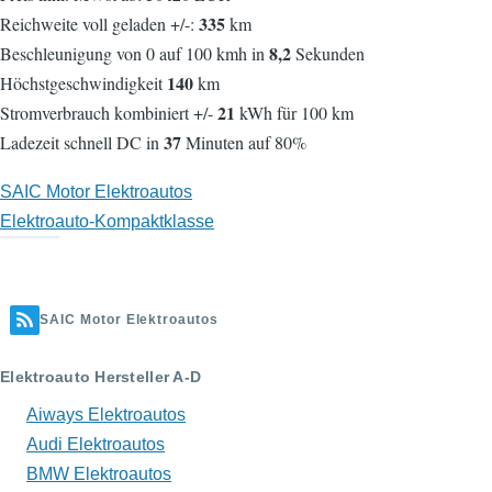
335
Reichweite voll geladen +/-:
km
8,2
Beschleunigung von 0 auf 100 kmh in
Sekunden
140
Höchstgeschwindigkeit
km
21
Stromverbrauch kombiniert +/-
kWh für 100 km
37
Ladezeit schnell DC in
Minuten auf 80%
SAIC Motor Elektroautos
Elektroauto-Kompaktklasse
SAIC Motor Elektroautos
Elektroauto Hersteller A-D
Aiways Elektroautos
Audi Elektroautos
BMW Elektroautos