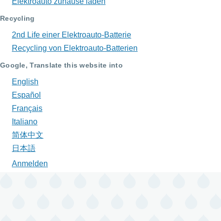
Elektroauto zuhause laden
Recycling
2nd Life einer Elektroauto-Batterie
Recycling von Elektroauto-Batterien
Google, Translate this website into
English
Español
Français
Italiano
简体中文
日本語
Anmelden
Benutzermenü