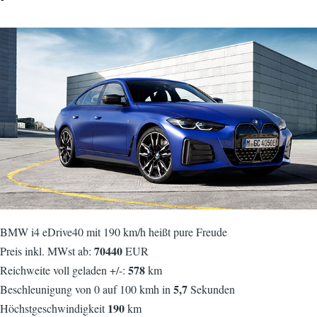
BMW i4 eDrive40 mit 190 km/h heißt pure Freude
70440
Preis inkl. MWst ab:
EUR
578
Reichweite voll geladen +/-:
km
5,7
Beschleunigung von 0 auf 100 kmh in
Sekunden
190
Höchstgeschwindigkeit
km