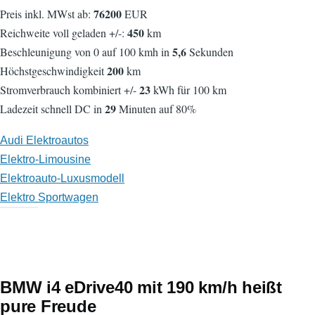
76200
Preis inkl. MWst ab:
EUR
450
Reichweite voll geladen +/-:
km
5,6
Beschleunigung von 0 auf 100 kmh in
Sekunden
200
Höchstgeschwindigkeit
km
23
Stromverbrauch kombiniert +/-
kWh für 100 km
29
Ladezeit schnell DC in
Minuten auf 80%
Audi Elektroautos
Elektro-Limousine
Elektroauto-Luxusmodell
Elektro Sportwagen
BMW i4 eDrive40 mit 190 km/h heißt
pure Freude