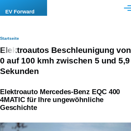
Direkt zum Inhalt
Men
EV Forward
Pfadnavigation
Startseite
Elektroautos Beschleunigung von
0 auf 100 kmh zwischen 5 und 5,9
Sekunden
Elektroauto Mercedes-Benz EQC 400
4MATIC für Ihre ungewöhnliche
Geschichte