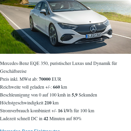
Mercedes-Benz EQE 350, puristischer Luxus und Dynamik für
Geschäftsreise
70000
Preis inkl. MWst ab:
EUR
660
Reichweite voll geladen +/-:
km
5,9
Beschleunigung von 0 auf 100 kmh in
Sekunden
210
Höchstgeschwindigkeit
km
16
Stromverbrauch kombiniert +/-
kWh für 100 km
42
Ladezeit schnell DC in
Minuten auf 80%