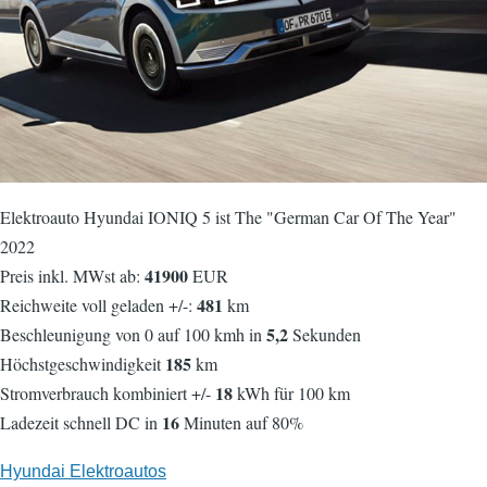
Elektroauto Hyundai IONIQ 5 ist The "German Car Of The Year"
2022
41900
Preis inkl. MWst ab:
EUR
481
Reichweite voll geladen +/-:
km
5,2
Beschleunigung von 0 auf 100 kmh in
Sekunden
185
Höchstgeschwindigkeit
km
18
Stromverbrauch kombiniert +/-
kWh für 100 km
16
Ladezeit schnell DC in
Minuten auf 80%
Hyundai Elektroautos