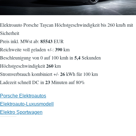
Elektroauto Porsche Taycan Höchstgeschwindigkeit bis 260 km/h mit
Sicherheit
85543
Preis inkl. MWst ab:
EUR
390
Reichweite voll geladen +/-:
km
5,4
Beschleunigung von 0 auf 100 kmh in
Sekunden
260
Höchstgeschwindigkeit
km
26
Stromverbrauch kombiniert +/-
kWh für 100 km
23
Ladezeit schnell DC in
Minuten auf 80%
Porsche Elektroautos
Elektroauto-Luxusmodell
Elektro Sportwagen