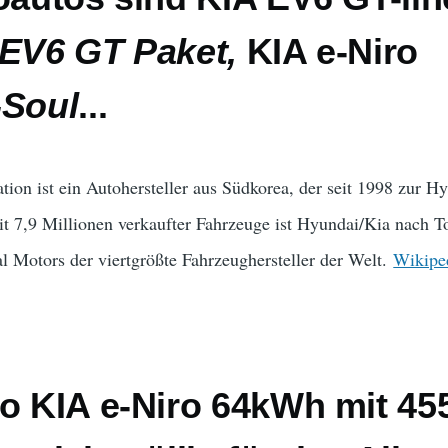
 EV6 GT Paket,
KIA e-Niro
-Soul
...
ion ist ein Autohersteller aus Südkorea, der seit 1998 zur H
t 7,9 Millionen verkaufter Fahrzeuge ist Hyundai/Kia nach T
 Motors der viertgrößte Fahrzeughersteller der Welt.
Wikipe
to KIA e-Niro 64kWh mit 45