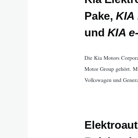
Pake
,
KIA
und
KIA e
Die Kia Motors Corporat
Motor Group gehört. Mi
Volkswagen und General
Elektroau