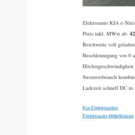
Elektroauto KIA e-Niro
4
Preis inkl. MWst ab:
Reichweite voll geladen
Beschleunigung von 0 
Höchstgeschwindigkei
Stromverbrauch kombini
Ladezeit schnell DC in
Kia Elektroautos
Elektroauto-Mittelklasse