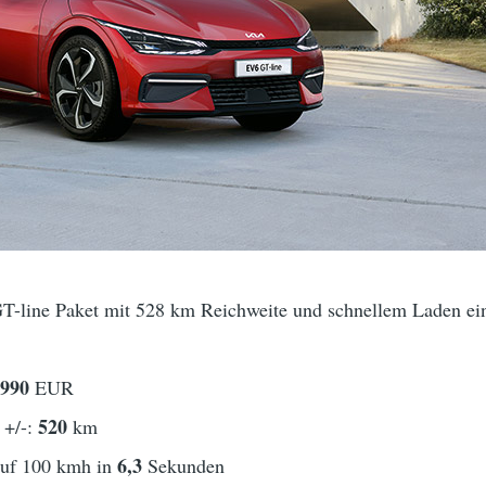
-line Paket mit 528 km Reichweite und schnellem Laden ein
0990
EUR
520
 +/-:
km
6,3
auf 100 kmh in
Sekunden