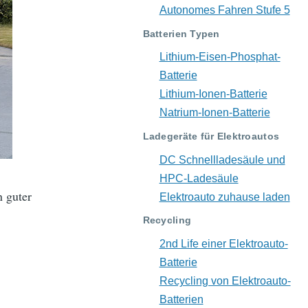
Autonomes Fahren Stufe 5
Batterien Typen
Lithium-Eisen-Phosphat-
Batterie
Lithium-Ionen-Batterie
Natrium-Ionen-Batterie
Ladegeräte für Elektroautos
DC Schnellladesäule und
HPC-Ladesäule
 guter
Elektroauto zuhause laden
Recycling
2nd Life einer Elektroauto-
Batterie
Recycling von Elektroauto-
Batterien