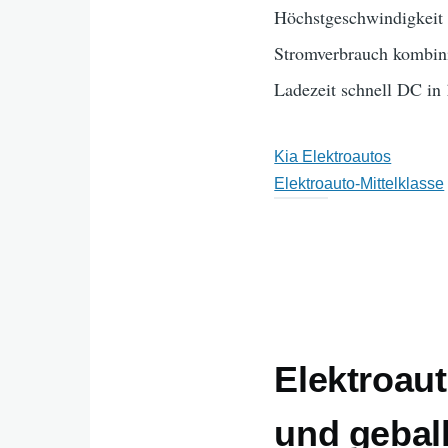
Höchstgeschwindigkei
Stromverbrauch kombini
Ladezeit schnell DC in
Kia Elektroautos
Elektroauto-Mittelklasse
Elektroaut
und gebal