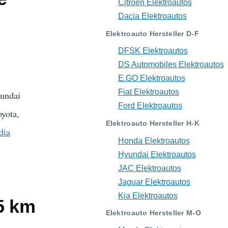
Citroën Elektroautos
Dacia Elektroautos
Elektroauto Hersteller D-F
DFSK Elektroautos
DS Automobiles Elektroautos
E.GO Elektroautos
Fiat Elektroautos
yundai
Ford Elektroautos
oyota,
Elektroauto Hersteller H-K
dia
Honda Elektroautos
Hyundai Elektroautos
JAC Elektroautos
Jaguar Elektroautos
Kia Elektroautos
5 km
Elektroauto Hersteller M-O