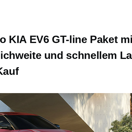
o KIA EV6 GT-line Paket mi
ichweite und schnellem L
Kauf