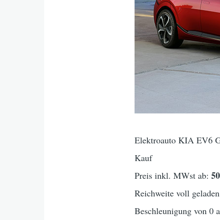
Elektroauto KIA EV6 GT
Kauf
5
Preis inkl. MWst ab:
Reichweite voll geladen
Beschleunigung von 0 