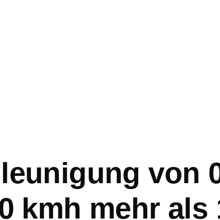
ation
leunigung von 
00 kmh mehr als 