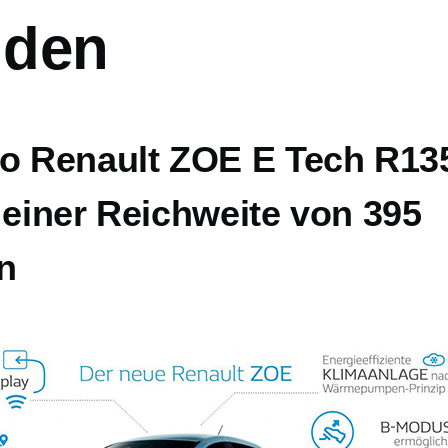
nden
to Renault ZOE E Tech R13
 einer Reichweite von 395
n