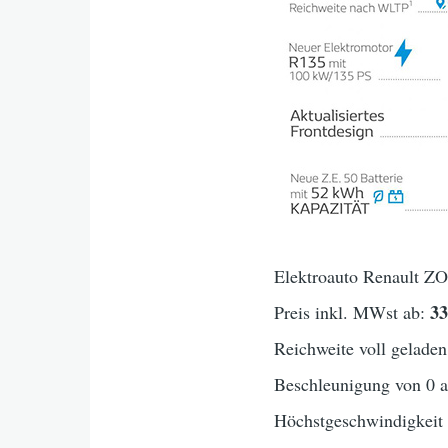
Elektroauto Renault ZO
3
Preis inkl. MWst ab:
Reichweite voll geladen
Beschleunigung von 0 
Höchstgeschwindigkei