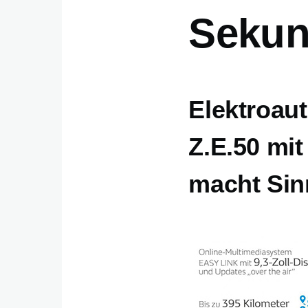
Seku
Elektroau
Z.E.50 mit
macht Sin