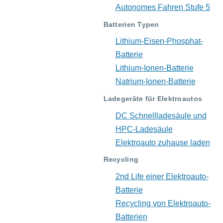
Autonomes Fahren Stufe 5
Batterien Typen
Lithium-Eisen-Phosphat-
Batterie
Lithium-Ionen-Batterie
Natrium-Ionen-Batterie
Ladegeräte für Elektroautos
DC Schnellladesäule und
HPC-Ladesäule
Elektroauto zuhause laden
Recycling
2nd Life einer Elektroauto-
Batterie
Recycling von Elektroauto-
Batterien