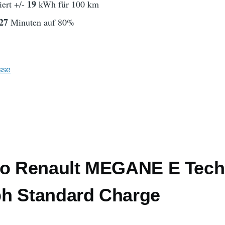
19
ert +/-
kWh für 100 km
27
Minuten auf 80%
sse
to Renault MEGANE E Tech
h Standard Charge