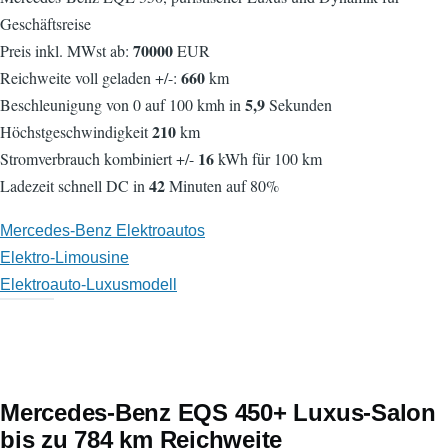
Geschäftsreise
70000
Preis inkl. MWst ab:
EUR
660
Reichweite voll geladen +/-:
km
5,9
Beschleunigung von 0 auf 100 kmh in
Sekunden
210
Höchstgeschwindigkeit
km
16
Stromverbrauch kombiniert +/-
kWh für 100 km
42
Ladezeit schnell DC in
Minuten auf 80%
Mercedes-Benz Elektroautos
Elektro-Limousine
Elektroauto-Luxusmodell
Mercedes-Benz EQS 450+ Luxus-Salon
bis zu 784 km Reichweite