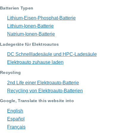
Batterien Typen
Lithium-Eisen-Phosphat-Batterie
Lithium-Ionen-Batterie
Natrium-Ionen-Batterie
Ladegeräte für Elektroautos
DC Schnellladesäule und HPC-Ladesäule
Elektroauto zuhause laden
Recycling
2nd Life einer Elektroauto-Batterie
Recycling von Elektroauto-Batterien
Google, Translate this website into
English
Español
Français