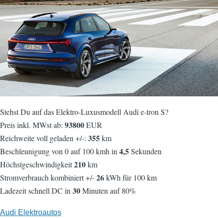
Stehst Du auf das Elektro-Luxusmodell Audi e-tron S?
93800
Preis inkl. MWst ab:
EUR
355
Reichweite voll geladen +/-:
km
4,5
Beschleunigung von 0 auf 100 kmh in
Sekunden
210
Höchstgeschwindigkeit
km
26
Stromverbrauch kombiniert +/-
kWh für 100 km
30
Ladezeit schnell DC in
Minuten auf 80%
Audi Elektroautos