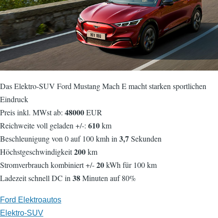
Das Elektro-SUV Ford Mustang Mach E macht starken sportlichen
Eindruck
48000
Preis inkl. MWst ab:
EUR
610
Reichweite voll geladen +/-:
km
3,7
Beschleunigung von 0 auf 100 kmh in
Sekunden
200
Höchstgeschwindigkeit
km
20
Stromverbrauch kombiniert +/-
kWh für 100 km
38
Ladezeit schnell DC in
Minuten auf 80%
Ford Elektroautos
Elektro-SUV