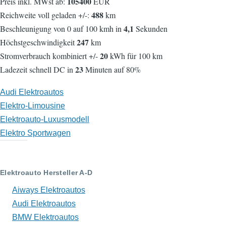
105400
Preis inkl. MWst ab:
EUR
488
Reichweite voll geladen +/-:
km
4,1
Beschleunigung von 0 auf 100 kmh in
Sekunden
247
Höchstgeschwindigkeit
km
20
Stromverbrauch kombiniert +/-
kWh für 100 km
23
Ladezeit schnell DC in
Minuten auf 80%
Audi Elektroautos
Elektro-Limousine
Elektroauto-Luxusmodell
Elektro Sportwagen
Elektroauto Hersteller A-D
Aiways Elektroautos
Audi Elektroautos
BMW Elektroautos