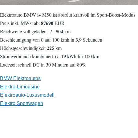
Elektroauto BMW i4 M50 ist absolut kraftvoll im Sport-Boost-Modus
87690
Preis inkl. MWst ab:
EUR
504
Reichweite voll geladen +/-:
km
3,9
Beschleunigung von 0 auf 100 kmh in
Sekunden
225
Höchstgeschwindigkeit
km
19
Stromverbrauch kombiniert +/-
kWh für 100 km
30
Ladezeit schnell DC in
Minuten auf 80%
BMW Elektroautos
Elektro-Limousine
Elektroauto-Luxusmodell
Elektro Sportwagen