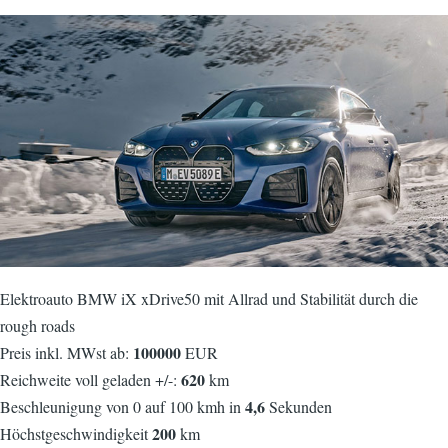
Elektroauto BMW iX xDrive50 mit Allrad und Stabilität durch die
rough roads
100000
Preis inkl. MWst ab:
EUR
620
Reichweite voll geladen +/-:
km
4,6
Beschleunigung von 0 auf 100 kmh in
Sekunden
200
Höchstgeschwindigkeit
km