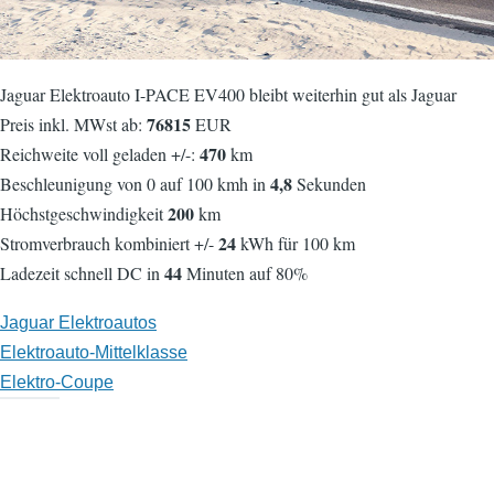
Jaguar Elektroauto I-PACE EV400 bleibt weiterhin gut als Jaguar
76815
Preis inkl. MWst ab:
EUR
470
Reichweite voll geladen +/-:
km
4,8
Beschleunigung von 0 auf 100 kmh in
Sekunden
200
Höchstgeschwindigkeit
km
24
Stromverbrauch kombiniert +/-
kWh für 100 km
44
Ladezeit schnell DC in
Minuten auf 80%
Jaguar Elektroautos
Elektroauto-Mittelklasse
Elektro-Coupe