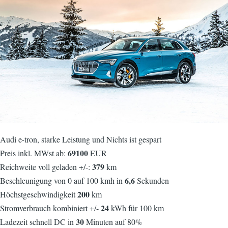
Audi e-tron, starke Leistung und Nichts ist gespart
69100
Preis inkl. MWst ab:
EUR
379
Reichweite voll geladen +/-:
km
6,6
Beschleunigung von 0 auf 100 kmh in
Sekunden
200
Höchstgeschwindigkeit
km
24
Stromverbrauch kombiniert +/-
kWh für 100 km
30
Ladezeit schnell DC in
Minuten auf 80%