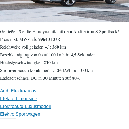
Genießen Sie die Fahrdynamik mit dem Audi e-tron S Sportback!
99640
Preis inkl. MWst ab:
EUR
360
Reichweite voll geladen +/-:
km
4,5
Beschleunigung von 0 auf 100 kmh in
Sekunden
210
Höchstgeschwindigkeit
km
26
Stromverbrauch kombiniert +/-
kWh für 100 km
30
Ladezeit schnell DC in
Minuten auf 80%
Audi Elektroautos
Elektro-Limousine
Elektroauto-Luxusmodell
Elektro Sportwagen