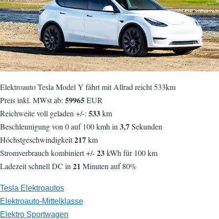
Elektroauto Tesla Model Y fährt mit Allrad reicht 533km
59965
Preis inkl. MWst ab:
EUR
533
Reichweite voll geladen +/-:
km
3,7
Beschleunigung von 0 auf 100 kmh in
Sekunden
217
Höchstgeschwindigkeit
km
23
Stromverbrauch kombiniert +/-
kWh für 100 km
21
Ladezeit schnell DC in
Minuten auf 80%
Tesla Elektroautos
Elektroauto-Mittelklasse
Elektro Sportwagen