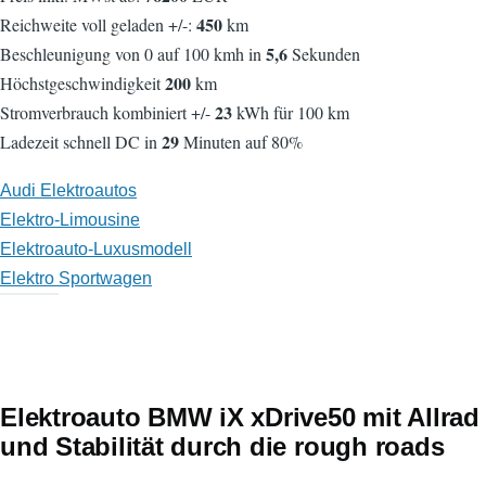
450
Reichweite voll geladen +/-:
km
5,6
Beschleunigung von 0 auf 100 kmh in
Sekunden
200
Höchstgeschwindigkeit
km
23
Stromverbrauch kombiniert +/-
kWh für 100 km
29
Ladezeit schnell DC in
Minuten auf 80%
Audi Elektroautos
Elektro-Limousine
Elektroauto-Luxusmodell
Elektro Sportwagen
Elektroauto BMW iX xDrive50 mit Allrad
und Stabilität durch die rough roads