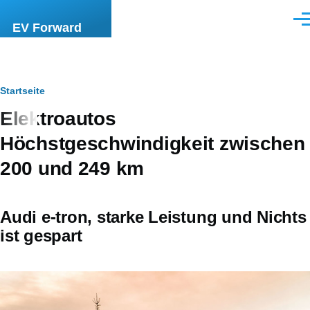
Direkt zum Inhalt
Men
EV Forward
Pfadnavigation
Startseite
Elektroautos
Höchstgeschwindigkeit zwischen
200 und 249 km
Audi e-tron, starke Leistung und Nichts
ist gespart