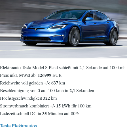
Elektroauto Tesla Model S Plaid schießt mit 2,1 Sekunde auf 100 kmh
126999
Preis inkl. MWst ab:
EUR
637
Reichweite voll geladen +/-:
km
2,1
Beschleunigung von 0 auf 100 kmh in
Sekunden
322
Höchstgeschwindigkeit
km
15
Stromverbrauch kombiniert +/-
kWh für 100 km
35
Ladezeit schnell DC in
Minuten auf 80%
Tesla Elektroautos