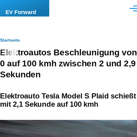
Direkt zum Inhalt
Men
EV Forward
Pfadnavigation
Startseite
Elektroautos Beschleunigung von
0 auf 100 kmh zwischen 2 und 2,9
Sekunden
Elektroauto Tesla Model S Plaid schießt
mit 2,1 Sekunde auf 100 kmh