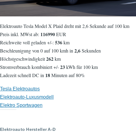
Elektroauto Tesla Model X Plaid dreht mit 2,6 Sekunde auf 100 km
116990
Preis inkl. MWst ab:
EUR
536
Reichweite voll geladen +/-:
km
2,6
Beschleunigung von 0 auf 100 kmh in
Sekunden
262
Höchstgeschwindigkeit
km
23
Stromverbrauch kombiniert +/-
kWh für 100 km
18
Ladezeit schnell DC in
Minuten auf 80%
Tesla Elektroautos
Elektroauto-Luxusmodell
Elektro Sportwagen
Elektroauto Hersteller A-D