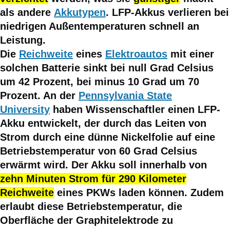
als andere
Akkutypen
. LFP-Akkus verlieren bei
niedrigen Außentemperaturen schnell an
Leistung.
Die
Reichweite
eines
Elektroautos
mit einer
solchen Batterie sinkt bei null Grad Celsius
um 42 Prozent, bei minus 10 Grad um 70
Prozent. An der
Pennsylvania State
University
haben Wissenschaftler einen LFP-
Akku entwickelt, der durch das Leiten von
Strom durch eine dünne Nickelfolie auf eine
Betriebstemperatur von 60 Grad Celsius
erwärmt wird. Der Akku soll innerhalb von
zehn Minuten Strom für 290 Kilometer
Reichweite
eines PKWs laden können. Zudem
erlaubt diese Betriebstemperatur, die
Oberfläche der Graphitelektrode zu