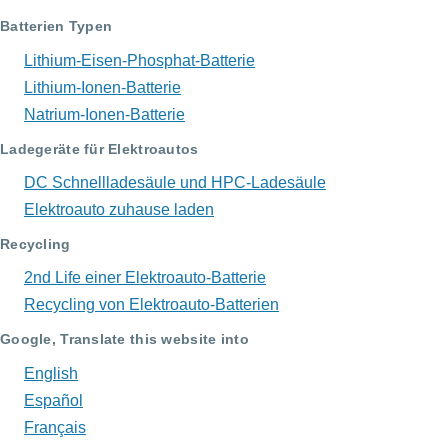
Batterien Typen
Lithium-Eisen-Phosphat-Batterie
Lithium-Ionen-Batterie
Natrium-Ionen-Batterie
Ladegeräte für Elektroautos
DC Schnellladesäule und HPC-Ladesäule
Elektroauto zuhause laden
Recycling
2nd Life einer Elektroauto-Batterie
Recycling von Elektroauto-Batterien
Google, Translate this website into
English
Español
Français