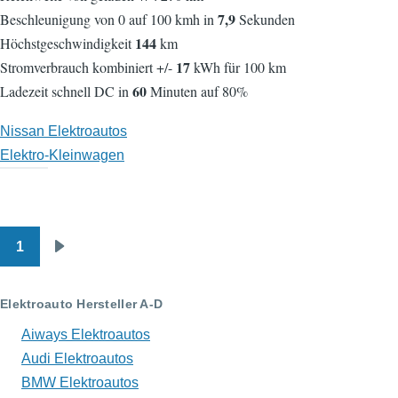
7,9
Beschleunigung von 0 auf 100 kmh in
Sekunden
144
Höchstgeschwindigkeit
km
17
Stromverbrauch kombiniert +/-
kWh für 100 km
60
Ladezeit schnell DC in
Minuten auf 80%
Nissan Elektroautos
Elektro-Kleinwagen
1
Seitennummerierung
Nächste
Seite
Elektroauto Hersteller A-D
Aiways Elektroautos
Audi Elektroautos
BMW Elektroautos