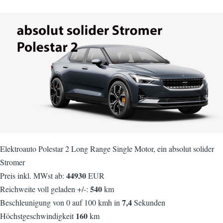
Elektroauto Polestar 2 Long Range Single Motor, ein absolut solider
Stromer
44930
Preis inkl. MWst ab:
EUR
540
Reichweite voll geladen +/-:
km
7,4
Beschleunigung von 0 auf 100 kmh in
Sekunden
160
Höchstgeschwindigkeit
km