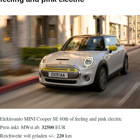
Elektroauto MINI Cooper SE 60th of feeling and pink electric
32500
Preis inkl. MWst ab:
EUR
220
Reichweite voll geladen +/-:
km