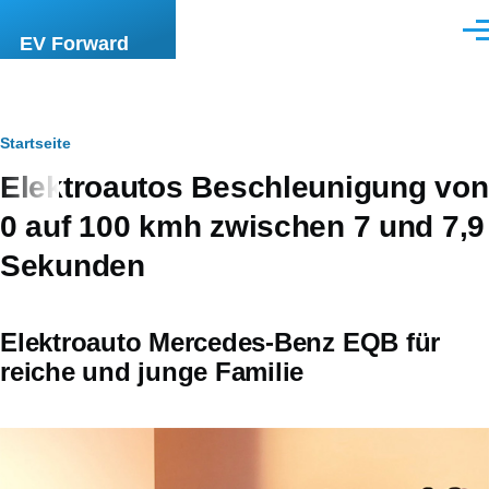
Direkt zum Inhalt
Men
EV Forward
Pfadnavigation
Startseite
Elektroautos Beschleunigung von
0 auf 100 kmh zwischen 7 und 7,9
Sekunden
Elektroauto Mercedes-Benz EQB für
reiche und junge Familie