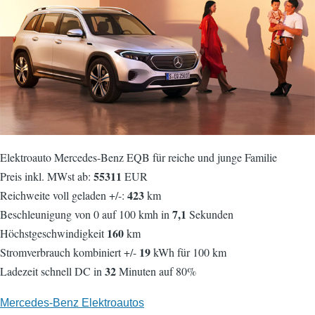
Elektroauto Mercedes-Benz EQB für reiche und junge Familie
55311
Preis inkl. MWst ab:
EUR
423
Reichweite voll geladen +/-:
km
7,1
Beschleunigung von 0 auf 100 kmh in
Sekunden
160
Höchstgeschwindigkeit
km
19
Stromverbrauch kombiniert +/-
kWh für 100 km
32
Ladezeit schnell DC in
Minuten auf 80%
Mercedes-Benz Elektroautos