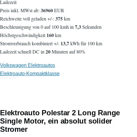
Ladezeit
36960
Preis inkl. MWst ab:
EUR
375
Reichweite voll geladen +/-:
km
7,3
Beschleunigung von 0 auf 100 kmh in
Sekunden
160
Höchstgeschwindigkeit
km
13,7
Stromverbrauch kombiniert +/-
kWh für 100 km
20
Ladezeit schnell DC in
Minuten auf 80%
Volkswagen Elektroautos
Elektroauto-Kompaktklasse
Elektroauto Polestar 2 Long Range
Single Motor, ein absolut solider
Stromer