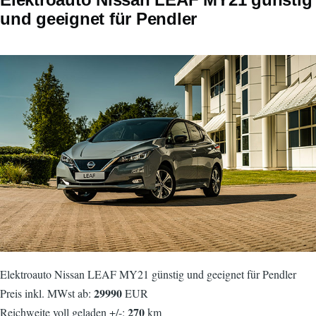
und geeignet für Pendler
Elektroauto Nissan LEAF MY21 günstig und geeignet für Pendler
29990
Preis inkl. MWst ab:
EUR
270
Reichweite voll geladen +/-:
km