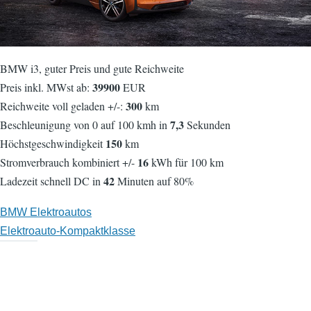
BMW i3, guter Preis und gute Reichweite
39900
Preis inkl. MWst ab:
EUR
300
Reichweite voll geladen +/-:
km
7,3
Beschleunigung von 0 auf 100 kmh in
Sekunden
150
Höchstgeschwindigkeit
km
16
Stromverbrauch kombiniert +/-
kWh für 100 km
42
Ladezeit schnell DC in
Minuten auf 80%
BMW Elektroautos
Elektroauto-Kompaktklasse