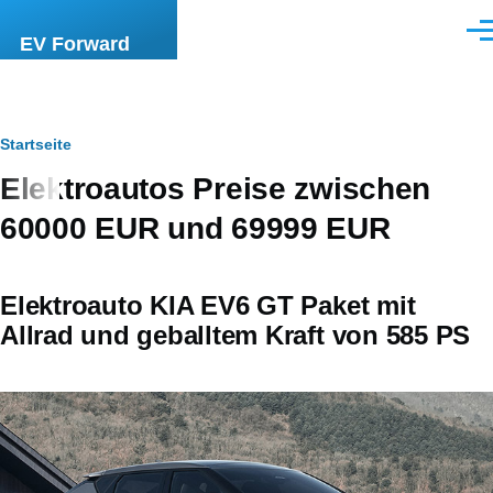
Direkt zum Inhalt
Men
EV Forward
Pfadnavigation
Startseite
Elektroautos Preise zwischen
60000 EUR und 69999 EUR
Elektroauto KIA EV6 GT Paket mit
Allrad und geballtem Kraft von 585 PS