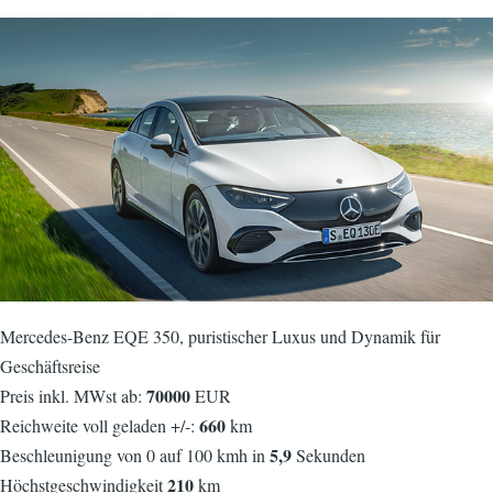
Mercedes-Benz EQE 350, puristischer Luxus und Dynamik für
Geschäftsreise
70000
Preis inkl. MWst ab:
EUR
660
Reichweite voll geladen +/-:
km
5,9
Beschleunigung von 0 auf 100 kmh in
Sekunden
210
Höchstgeschwindigkeit
km