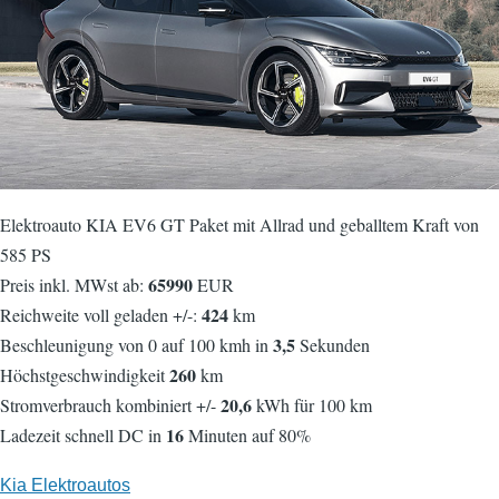
Elektroauto KIA EV6 GT Paket mit Allrad und geballtem Kraft von
585 PS
65990
Preis inkl. MWst ab:
EUR
424
Reichweite voll geladen +/-:
km
3,5
Beschleunigung von 0 auf 100 kmh in
Sekunden
260
Höchstgeschwindigkeit
km
20,6
Stromverbrauch kombiniert +/-
kWh für 100 km
16
Ladezeit schnell DC in
Minuten auf 80%
Kia Elektroautos