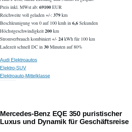
69100
Preis inkl. MWst ab:
EUR
379
Reichweite voll geladen +/-:
km
6,6
Beschleunigung von 0 auf 100 kmh in
Sekunden
200
Höchstgeschwindigkeit
km
24
Stromverbrauch kombiniert +/-
kWh für 100 km
30
Ladezeit schnell DC in
Minuten auf 80%
Audi Elektroautos
Elektro-SUV
Elektroauto-Mittelklasse
Mercedes-Benz EQE 350 puristischer
Luxus und Dynamik für Geschäftsreise