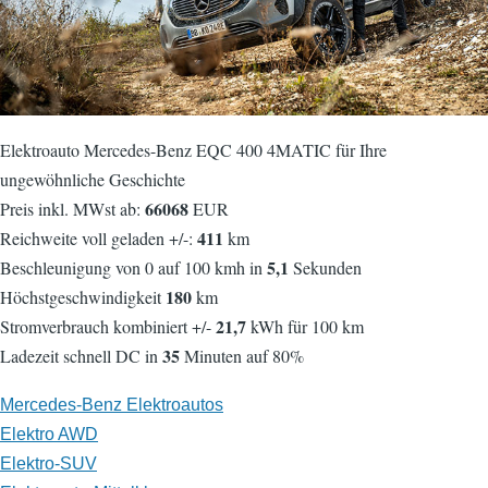
Elektroauto Mercedes-Benz EQC 400 4MATIC für Ihre
ungewöhnliche Geschichte
66068
Preis inkl. MWst ab:
EUR
411
Reichweite voll geladen +/-:
km
5,1
Beschleunigung von 0 auf 100 kmh in
Sekunden
180
Höchstgeschwindigkeit
km
21,7
Stromverbrauch kombiniert +/-
kWh für 100 km
35
Ladezeit schnell DC in
Minuten auf 80%
Mercedes-Benz Elektroautos
Elektro AWD
Elektro-SUV