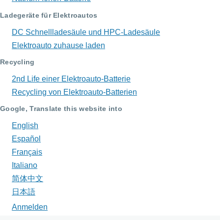
Ladegeräte für Elektroautos
DC Schnellladesäule und HPC-Ladesäule
Elektroauto zuhause laden
Recycling
2nd Life einer Elektroauto-Batterie
Recycling von Elektroauto-Batterien
Google, Translate this website into
English
Español
Français
Italiano
简体中文
日本語
Anmelden
Benutzermenü