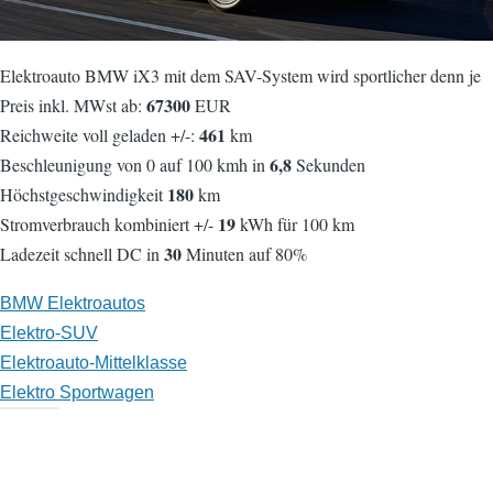
Elektroauto BMW iX3 mit dem SAV-System wird sportlicher denn je
67300
Preis inkl. MWst ab:
EUR
461
Reichweite voll geladen +/-:
km
6,8
Beschleunigung von 0 auf 100 kmh in
Sekunden
180
Höchstgeschwindigkeit
km
19
Stromverbrauch kombiniert +/-
kWh für 100 km
30
Ladezeit schnell DC in
Minuten auf 80%
BMW Elektroautos
Elektro-SUV
Elektroauto-Mittelklasse
Elektro Sportwagen