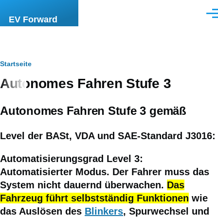
Direkt zum Inhalt
Men
EV Forward
Pfadnavigation
Startseite
Autonomes Fahren Stufe 3
Autonomes Fahren Stufe 3
gemäß
Level der BASt, VDA und SAE-Standard J3016:
Automatisierungsgrad Level 3
:
Automatisierter Modus. Der Fahrer muss das
System nicht dauernd überwachen.
Das
Fahrzeug führt selbstständig Funktionen
wie
das Auslösen des
Blinkers
, Spurwechsel und