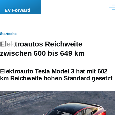
Direkt zum Inhalt
Men
EV Forward
Pfadnavigation
Startseite
Elektroautos Reichweite
zwischen 600 bis 649 km
Elektroauto Tesla Model 3 hat mit 602
km Reichweite hohen Standard gesetzt