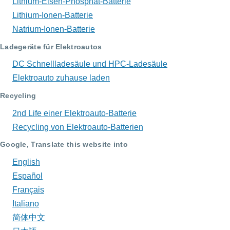
Lithium-Eisen-Phosphat-Batterie
Lithium-Ionen-Batterie
Natrium-Ionen-Batterie
Ladegeräte für Elektroautos
DC Schnellladesäule und HPC-Ladesäule
Elektroauto zuhause laden
Recycling
2nd Life einer Elektroauto-Batterie
Recycling von Elektroauto-Batterien
Google, Translate this website into
English
Español
Français
Italiano
简体中文