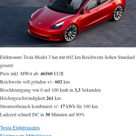
Elektroauto Tesla Model 3 hat mit 602 km Reichweite hohen Standard
gesetzt
46560
Preis inkl. MWst ab:
EUR
602
Reichweite voll geladen +/-:
km
3,3
Beschleunigung von 0 auf 100 kmh in
Sekunden
261
Höchstgeschwindigkeit
km
17
Stromverbrauch kombiniert +/-
kWh für 100 km
30
Ladezeit schnell DC in
Minuten auf 80%
Tesla Elektroautos