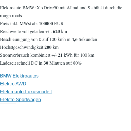
Elektroauto BMW iX xDrive50 mit Allrad und Stabilität durch die
rough roads
100000
Preis inkl. MWst ab:
EUR
620
Reichweite voll geladen +/-:
km
4,6
Beschleunigung von 0 auf 100 kmh in
Sekunden
200
Höchstgeschwindigkeit
km
21
Stromverbrauch kombiniert +/-
kWh für 100 km
30
Ladezeit schnell DC in
Minuten auf 80%
BMW Elektroautos
Elektro AWD
Elektroauto-Luxusmodell
Elektro Sportwagen