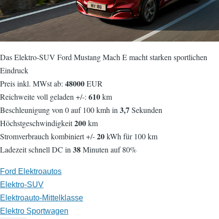
Das Elektro-SUV Ford Mustang Mach E macht starken sportlichen
Eindruck
48000
Preis inkl. MWst ab:
EUR
610
Reichweite voll geladen +/-:
km
3,7
Beschleunigung von 0 auf 100 kmh in
Sekunden
200
Höchstgeschwindigkeit
km
20
Stromverbrauch kombiniert +/-
kWh für 100 km
38
Ladezeit schnell DC in
Minuten auf 80%
Ford Elektroautos
Elektro-SUV
Elektroauto-Mittelklasse
Elektro Sportwagen