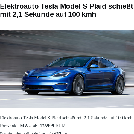
Elektroauto Tesla Model S Plaid schießt
mit 2,1 Sekunde auf 100 kmh
Elektroauto Tesla Model S Plaid schießt mit 2,1 Sekunde auf 100 kmh
126999
Preis inkl. MWst ab:
EUR
637
Reichweite voll geladen +/-:
km