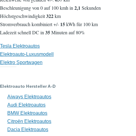
2,1
Beschleunigung von 0 auf 100 kmh in
Sekunden
322
Höchstgeschwindigkeit
km
15
Stromverbrauch kombiniert +/-
kWh für 100 km
35
Ladezeit schnell DC in
Minuten auf 80%
Tesla Elektroautos
Elektroauto-Luxusmodell
Elektro Sportwagen
Elektroauto Hersteller A-D
Aiways Elektroautos
Audi Elektroautos
BMW Elektroautos
Citroën Elektroautos
Dacia Elektroautos