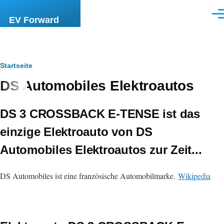
Direkt zum Inhalt
Men
EV Forward
Pfadnavigation
Startseite
DS Automobiles Elektroautos
DS 3 CROSSBACK E-TENSE
ist das
einzige Elektroauto von DS
Automobiles Elektroautos zur Zeit...
DS Automobiles ist eine französische Automobilmarke.
Wikipedia