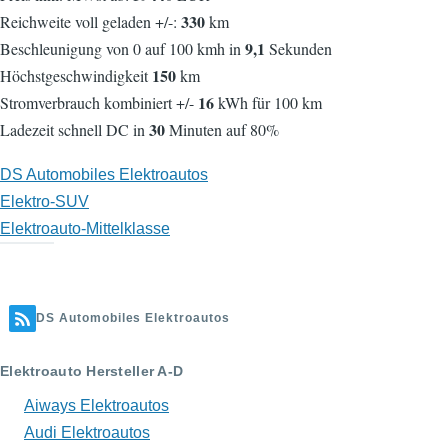
330
Reichweite voll geladen +/-:
km
9,1
Beschleunigung von 0 auf 100 kmh in
Sekunden
150
Höchstgeschwindigkeit
km
16
Stromverbrauch kombiniert +/-
kWh für 100 km
30
Ladezeit schnell DC in
Minuten auf 80%
DS Automobiles Elektroautos
Elektro-SUV
Elektroauto-Mittelklasse
DS Automobiles Elektroautos
Elektroauto Hersteller A-D
Aiways Elektroautos
Audi Elektroautos