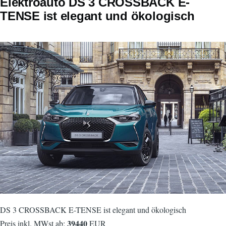
Elektroauto DS 3 CROSSBACK E-
TENSE ist elegant und ökologisch
DS 3 CROSSBACK E-TENSE ist elegant und ökologisch
39440
Preis inkl. MWst ab:
EUR