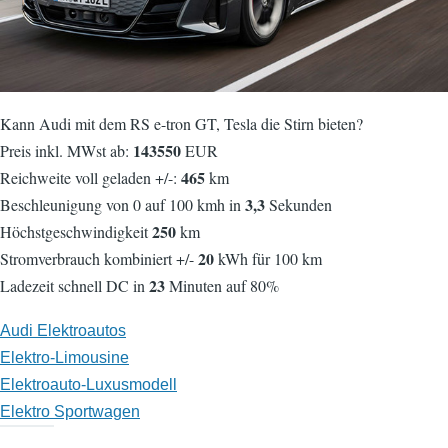
Kann Audi mit dem RS e-tron GT, Tesla die Stirn bieten?
143550
Preis inkl. MWst ab:
EUR
465
Reichweite voll geladen +/-:
km
3,3
Beschleunigung von 0 auf 100 kmh in
Sekunden
250
Höchstgeschwindigkeit
km
20
Stromverbrauch kombiniert +/-
kWh für 100 km
23
Ladezeit schnell DC in
Minuten auf 80%
Audi Elektroautos
Elektro-Limousine
Elektroauto-Luxusmodell
Elektro Sportwagen