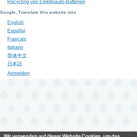
Recycling von Elektroauto-Batterien
Google, Translate this website into
English
Español
Français
Italiano
简体中文
日本語
Anmelden
Benutzermenü
Wir verwenden auf dieser Website Cookies, um das