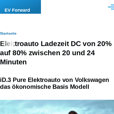
Direkt zum Inhalt
Men
EV Forward
Pfadnavigation
Startseite
Elektroauto Ladezeit DC von 20%
auf 80% zwischen 20 und 24
Minuten
iD.3 Pure Elektroauto von Volkswagen
das ökonomische Basis Modell