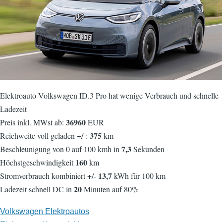
Elektroauto Volkswagen ID.3 Pro hat wenige Verbrauch und schnelle
Ladezeit
36960
Preis inkl. MWst ab:
EUR
375
Reichweite voll geladen +/-:
km
7,3
Beschleunigung von 0 auf 100 kmh in
Sekunden
160
Höchstgeschwindigkeit
km
13,7
Stromverbrauch kombiniert +/-
kWh für 100 km
20
Ladezeit schnell DC in
Minuten auf 80%
Volkswagen Elektroautos