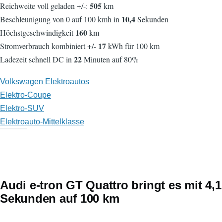
505
Reichweite voll geladen +/-:
km
10,4
Beschleunigung von 0 auf 100 kmh in
Sekunden
160
Höchstgeschwindigkeit
km
17
Stromverbrauch kombiniert +/-
kWh für 100 km
22
Ladezeit schnell DC in
Minuten auf 80%
Volkswagen Elektroautos
Elektro-Coupe
Elektro-SUV
Elektroauto-Mittelklasse
Audi e-tron GT Quattro bringt es mit 4,1
Sekunden auf 100 km