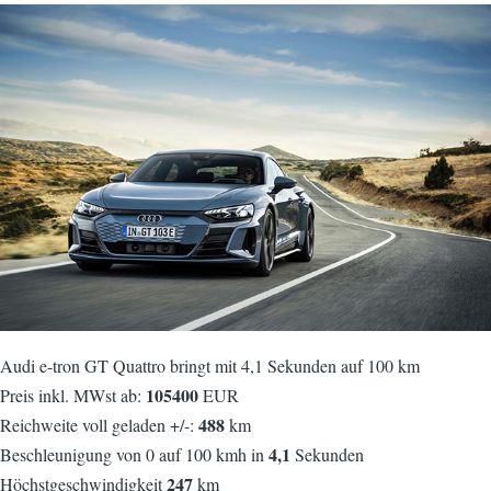
Audi e-tron GT Quattro bringt mit 4,1 Sekunden auf 100 km
105400
Preis inkl. MWst ab:
EUR
488
Reichweite voll geladen +/-:
km
4,1
Beschleunigung von 0 auf 100 kmh in
Sekunden
247
Höchstgeschwindigkeit
km