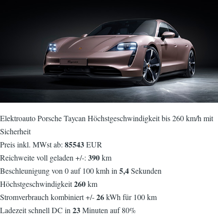
Elektroauto Porsche Taycan Höchstgeschwindigkeit bis 260 km/h mit
Sicherheit
85543
Preis inkl. MWst ab:
EUR
390
Reichweite voll geladen +/-:
km
5,4
Beschleunigung von 0 auf 100 kmh in
Sekunden
260
Höchstgeschwindigkeit
km
26
Stromverbrauch kombiniert +/-
kWh für 100 km
23
Ladezeit schnell DC in
Minuten auf 80%