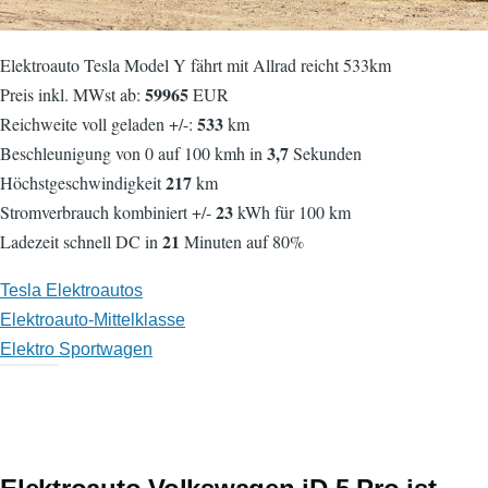
Elektroauto Tesla Model Y fährt mit Allrad reicht 533km
59965
Preis inkl. MWst ab:
EUR
533
Reichweite voll geladen +/-:
km
3,7
Beschleunigung von 0 auf 100 kmh in
Sekunden
217
Höchstgeschwindigkeit
km
23
Stromverbrauch kombiniert +/-
kWh für 100 km
21
Ladezeit schnell DC in
Minuten auf 80%
Tesla Elektroautos
Elektroauto-Mittelklasse
Elektro Sportwagen